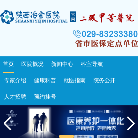
首页
医院概况
新闻中心
科室导航
专家介绍
健康科普
就医指南
院务公开
人才招聘
预约挂号